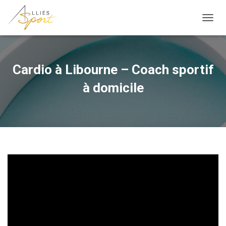
OUVRI
Cardio à Libourne – Coach sportif
à domicile
Cardio à Libourne