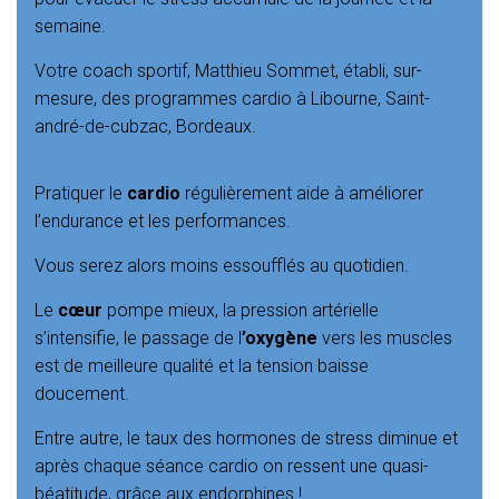
semaine.
Votre coach sportif, Matthieu Sommet, établi, sur-
mesure, des programmes cardio à Libourne, Saint-
andré-de-cubzac, Bordeaux.
Pratiquer le
cardio
régulièrement aide à améliorer
l’endurance et les performances.
Vous serez alors moins essoufflés au quotidien.
Le
cœur
pompe mieux, la pression artérielle
s’intensifie, le passage de l
’oxygène
vers les muscles
est de meilleure qualité et la tension baisse
doucement.
Entre autre, le taux des hormones de stress diminue et
après chaque séance cardio on ressent une quasi-
béatitude, grâce aux endorphines !