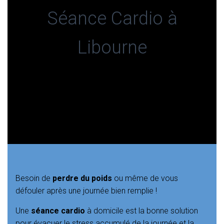
Séance Cardio à
Libourne
Besoin de
perdre du poids
ou même de vous
défouler après une journée bien remplie !
Une
séance cardio
à domicile est la bonne solution
pour évacuer le stress accumulé de la journée et la