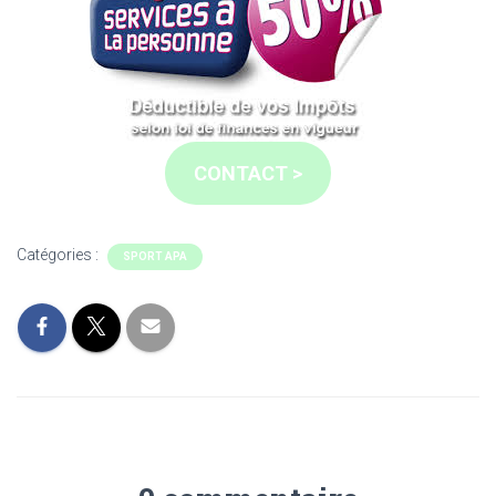
CONTACT >
Catégories :
SPORT APA