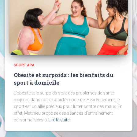
SPORT APA
Obésité et surpoids : les bienfaits du
sport à domicile
L’obésité et le surpoids sont des problèmes de santé
majeurs dans notre société moderne. Heureusement, le
sport est un allié précieux pour lutter contre ces maux. En
effet, Matthieu propose des séances d’entraînement
personnalisées à
Lire la suite