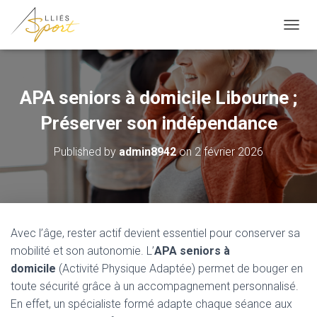
OUVRI
APA seniors à domicile Libourne ;
Préserver son indépendance
Published by
admin8942
on
2 février 2026
Avec l’âge, rester actif devient essentiel pour conserver sa
mobilité et son autonomie. L’
APA seniors à
domicile
(Activité Physique Adaptée) permet de bouger en
toute sécurité grâce à un accompagnement personnalisé.
En effet, un spécialiste formé adapte chaque séance aux