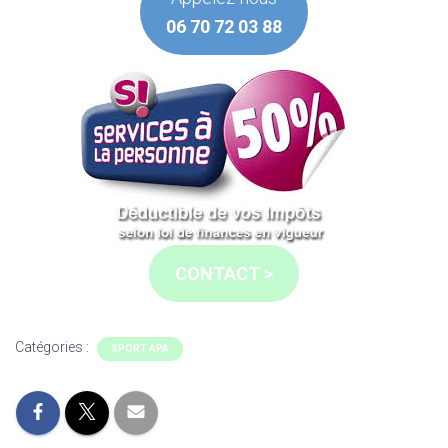
06 70 72 03 88
CONTACT >
Catégories :
SPORT APA