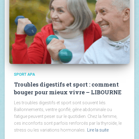
SPORT APA
Troubles digestifs et sport : comment
bouger pour mieux vivre – LIBOURNE
Les troubles digestifs et sport sont souvent liés.
Ballonnements, ventre gonflé, gêne abdominale ou
fatigue peuvent peser sur le quotidien. Chez la femme,
ces inconforts sont parfois renforcés par la thyroïde, le
stress ou les variations hormonales.
Lire la suite