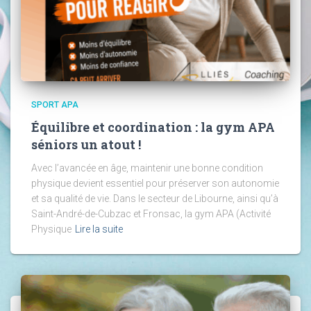
SPORT APA
Équilibre et coordination : la gym APA
séniors un atout !
Avec l’avancée en âge, maintenir une bonne condition
physique devient essentiel pour préserver son autonomie
et sa qualité de vie. Dans le secteur de Libourne, ainsi qu’à
Saint-André-de-Cubzac et Fronsac, la gym APA (Activité
Physique
Lire la suite