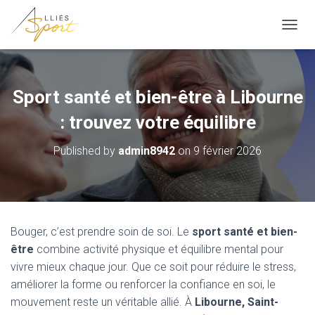
OUVRI
Sport santé et bien-être à Libourne
: trouvez votre équilibre
Published by
admin8942
on
9 février 2026
Bouger, c’est prendre soin de soi. Le
sport santé et bien-
être
combine activité physique et équilibre mental pour
vivre mieux chaque jour. Que ce soit pour réduire le stress,
améliorer la forme ou renforcer la confiance en soi, le
mouvement reste un véritable allié. À
Libourne, Saint-