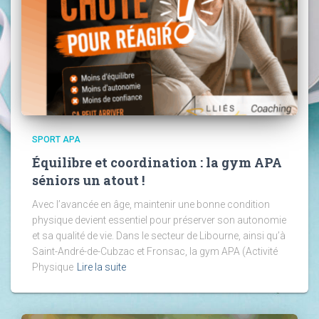
SPORT APA
Équilibre et coordination : la gym APA
séniors un atout !
Avec l’avancée en âge, maintenir une bonne condition
physique devient essentiel pour préserver son autonomie
et sa qualité de vie. Dans le secteur de Libourne, ainsi qu’à
Saint-André-de-Cubzac et Fronsac, la gym APA (Activité
Physique
Lire la suite