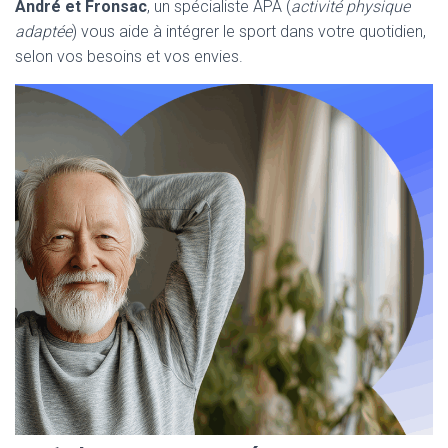
André et Fronsac
, un spécialiste APA (
activité physique
adaptée
) vous aide à intégrer le sport dans votre quotidien,
selon vos besoins et vos envies.