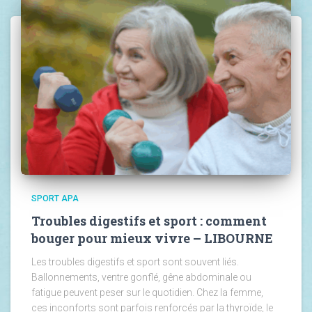
SPORT APA
Troubles digestifs et sport : comment
bouger pour mieux vivre – LIBOURNE
Les troubles digestifs et sport sont souvent liés.
Ballonnements, ventre gonflé, gêne abdominale ou
fatigue peuvent peser sur le quotidien. Chez la femme,
ces inconforts sont parfois renforcés par la thyroïde, le